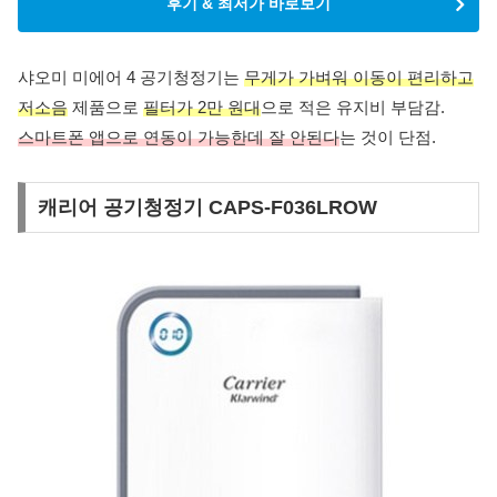
후기 & 최저가 바로보기
샤오미 미에어 4 공기청정기는
무게가 가벼워 이동이 편리하고
저소음
제품으로
필터가 2만 원대
으로 적은 유지비 부담감.
스마트폰 앱으로 연동이 가능한데 잘 안된다
는 것이 단점.
캐리어 공기청정기 CAPS-F036LROW