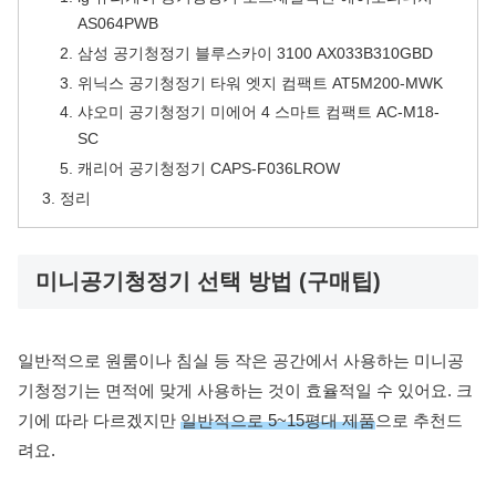
AS064PWB
삼성 공기청정기 블루스카이 3100 AX033B310GBD
위닉스 공기청정기 타워 엣지 컴팩트 AT5M200-MWK
샤오미 공기청정기 미에어 4 스마트 컴팩트 AC-M18-
SC
캐리어 공기청정기 CAPS-F036LROW
정리
미니공기청정기 선택 방법 (구매팁)
일반적으로 원룸이나 침실 등 작은 공간에서 사용하는 미니공
기청정기는 면적에 맞게 사용하는 것이 효율적일 수 있어요. 크
기에 따라 다르겠지만
일반적으로 5~15평대 제품
으로 추천드
려요.