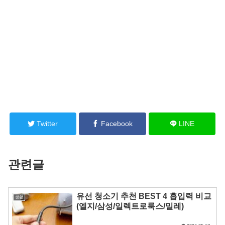
Twitter
Facebook
LINE
관련글
유선 청소기 추천 BEST 4 흡입력 비교
생활
(엘지/삼성/일렉트로룩스/밀레)