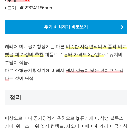
• 크기 : 402*624*186mm
후기 & 최저가 바로보기
캐리어 미니공기청정기는 다른
비슷한 사용면적의 제품과 비교
했을 때 가성비 추천
제품으로
필터 가격도 3만원대
로 유지비
부담이 적음.
다른 소형공기청정기에 비해서
센서 성능이 낮은 편이고 무겁
다
는 것이 단점.
정리
이상으로 미니 공기청정기 추천으로 lg 퓨리케어, 삼성 블루스
카이, 위닉스 타워 엣지 컴팩트, 샤오미 미에어 4, 캐리어 공기청