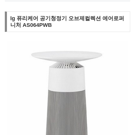
lg 퓨리케어 공기청정기 오브제컬렉션 에어로퍼
니처 AS064PWB