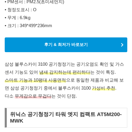
• PM센서 : PM2.5(초미세먼지)
• 청정도표시 : O
• 무게 : 6.9kg
• 크기 : 349*499*236mm
후기 & 최저가 바로보기
삼성 블루스카이 3100 공기청정기는 공기오염도 확인 및 가스
센서 기능도 있어
냄새 감지하는데 편리하다
는 것이 특징.
스마트 기능과 10평대 사용면적
으로 동일한 제품과 비교해 보
면 삼성 공기청정기 중에서 블루스카이 3100
가성비 추천
.
다소
무게감으로 무겁다
는 것이 단점.
위닉스 공기청정기 타워 엣지 컴팩트 AT5M200-
MWK