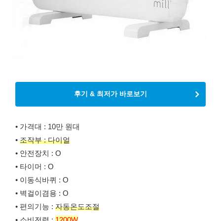
후기 & 최저가 바로보기
• 가격대 : 10만 원대
•
조작부 : 다이얼
• 안전장치 : O
• 타이머 : O
• 이동식바퀴 : O
• 벽걸이겸용 : O
• 편의기능 :
자동온도조절
• 소비전력 :
1200W