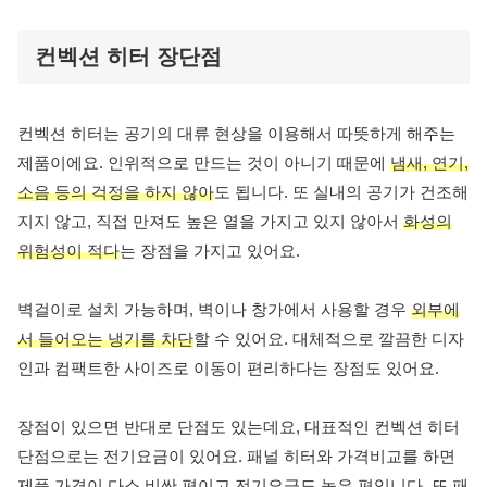
컨벡션 히터 장단점
컨벡션 히터는 공기의 대류 현상을 이용해서 따뜻하게 해주는
제품이에요. 인위적으로 만드는 것이 아니기 때문에
냄새, 연기,
소음 등의 걱정을 하지 않아
도 됩니다. 또 실내의 공기가 건조해
지지 않고, 직접 만져도 높은 열을 가지고 있지 않아서
화성의
위험성이 적다
는 장점을 가지고 있어요.
벽걸이로 설치 가능하며, 벽이나 창가에서 사용할 경우
외부에
서 들어오는 냉기를 차단
할 수 있어요. 대체적으로 깔끔한 디자
인과 컴팩트한 사이즈로 이동이 편리하다는 장점도 있어요.
장점이 있으면 반대로 단점도 있는데요, 대표적인 컨벡션 히터
단점으로는 전기요금이 있어요. 패널 히터와 가격비교를 하면
제품 가격이 다소 비싼 편이고 전기요금도 높은 편
입니다. 또 패