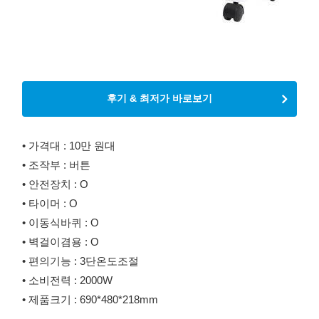
후기 & 최저가 바로보기
• 가격대 : 10만 원대
• 조작부 : 버튼
• 안전장치 : O
• 타이머 : O
• 이동식바퀴 : O
• 벽걸이겸용 : O
• 편의기능 : 3단온도조절
• 소비전력 : 2000W
• 제품크기 : 690*480*218mm