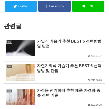
Twitter
Facebook
LINE
관련글
가열식 가습기 추천 BEST 5 선택방법
생활
및 단점
2023.11.27
자연기화식 가습기 추천 BEST 6 선택
생활
방법 및 단점
2023.10.09
가정용 전기히터 추천 제품 가격과 종
생활
류 선택 기준
2023.06.26