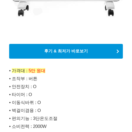
후기 & 최저가 바로보기
•
가격대 :
5만 원대
• 조작부 : 버튼
• 안전장치 : O
• 타이머 : O
• 이동식바퀴 : O
• 벽걸이겸용 : O
• 편의기능 : 3단온도조절
• 소비전력 : 2000W