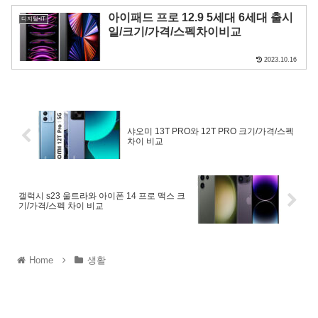
아이패드 프로 12.9 5세대 6세대 출시
디지털•IT
일/크기/가격/스펙차이비교
2023.10.16
샤오미 13T PRO와 12T PRO 크기/가격/스펙
차이 비교
갤럭시 s23 울트라와 아이폰 14 프로 맥스 크
기/가격/스펙 차이 비교
Home
생활