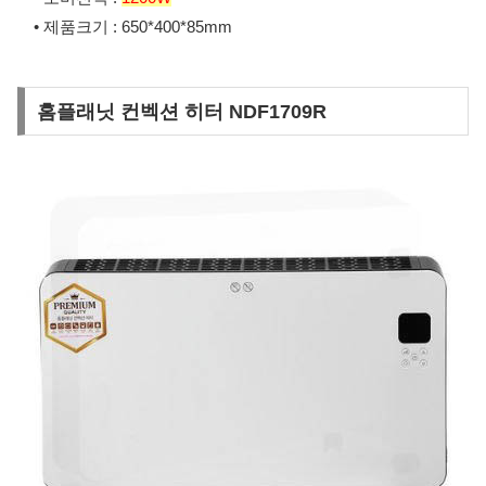
• 제품크기 : 650*400*85mm
홈플래닛 컨벡션 히터 NDF1709R