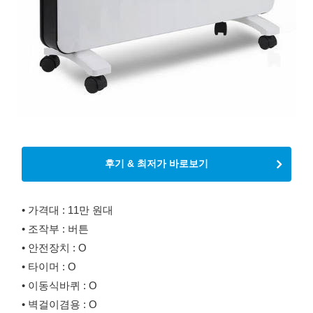
후기 & 최저가 바로보기
• 가격대 : 11만 원대
• 조작부 : 버튼
• 안전장치 : O
• 타이머 : O
• 이동식바퀴 : O
• 벽걸이겸용 : O