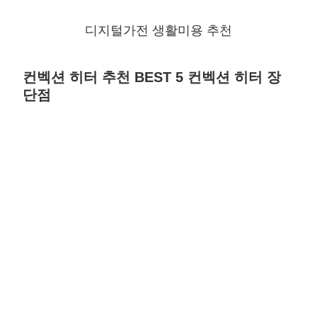
디지털가전 생활미용 추천
컨벡션 히터 추천 BEST 5 컨벡션 히터 장
단점