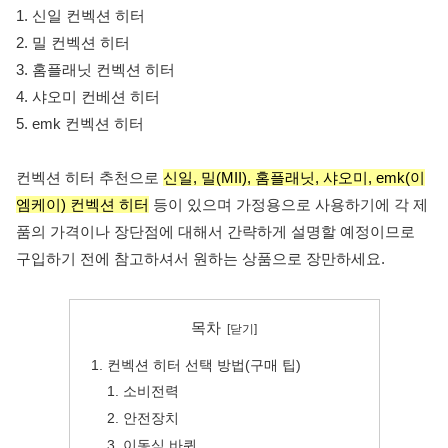
1. 신일 컨벡션 히터
2. 밀 컨벡션 히터
3. 홈플래닛 컨벡션 히터
4. 샤오미 컨베션 히터
5. emk 컨벡션 히터
컨벡션 히터 추천으로
신일, 밀(MII), 홈플래닛, 샤오미, emk(이
엠케이) 컨벡션 히터
등이 있으며 가정용으로 사용하기에 각 제
품의 가격이나 장단점에 대해서 간략하게 설명할 예정이므로
구입하기 전에 참고하셔서 원하는 상품으로 장만하세요.
목차
컨벡션 히터 선택 방법(구매 팁)
소비전력
안전장치
이동식 바퀴