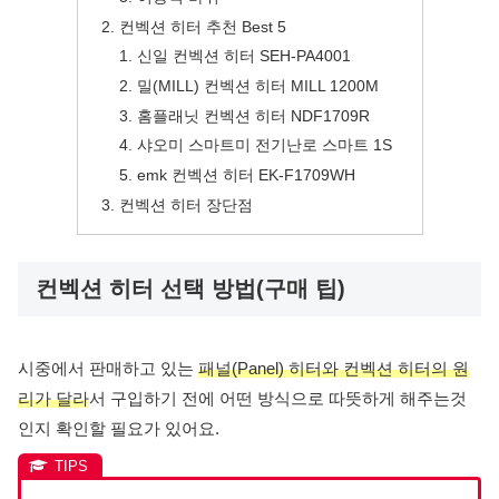
컨벡션 히터 추천 Best 5
신일 컨벡션 히터 SEH-PA4001
밀(MILL) 컨벡션 히터 MILL 1200M
홈플래닛 컨벡션 히터 NDF1709R
샤오미 스마트미 전기난로 스마트 1S
emk 컨벡션 히터 EK-F1709WH
컨벡션 히터 장단점
컨벡션 히터 선택 방법(구매 팁)
시중에서 판매하고 있는
패널(Panel) 히터와 컨벡션 히터의 원
리가 달라
서 구입하기 전에 어떤 방식으로 따뜻하게 해주는것
인지 확인할 필요가 있어요.