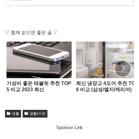
▽ 함께 읽으면 좋은 글 ▽
가성비 좋은 태블릿 추천 TOP
최신 냉장고 4도어 추천 TOP
5 비교 2023 최신
6 비교 (삼성/엘지/캐리어)
생활
생활•가전
Sponsor Link