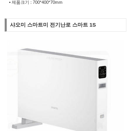
• 제품크기 : 700*400*70mm
샤오미 스마트미 전기난로 스마트 1S