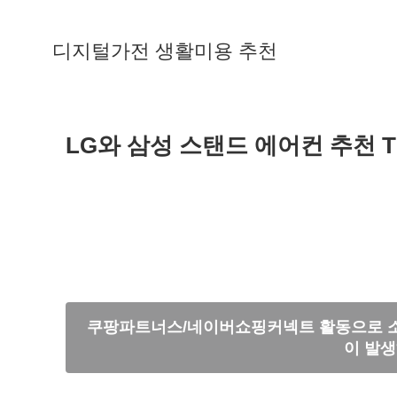
디지털가전 생활미용 추천
LG와 삼성 스탠드 에어컨 추천 T
쿠팡파트너스/네이버쇼핑커넥트 활동으로 소
이 발