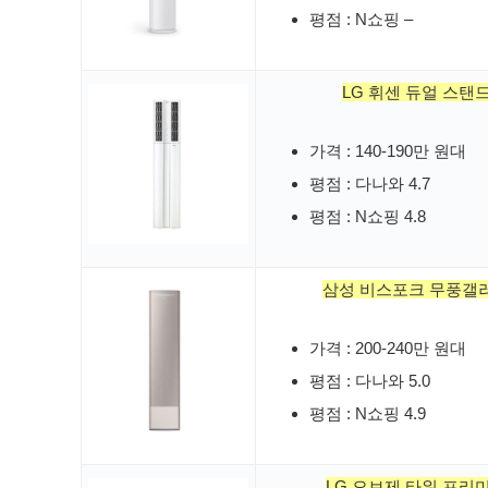
평점 : N쇼핑 –
LG 휘센 듀얼 스탠
가격 : 140-190만 원대
평점 : 다나와 4.7
평점 : N쇼핑 4.8
삼성 비스포크 무풍갤
가격 : 200-240만 원대
평점 : 다나와 5.0
평점 : N쇼핑 4.9
LG 오브제 타워 프리