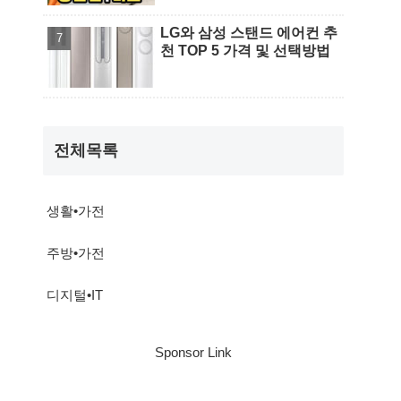
LG와 삼성 스탠드 에어컨 추
천 TOP 5 가격 및 선택방법
전체목록
생활•가전
주방•가전
디지털•IT
Sponsor Link