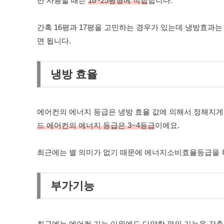
만 사용할 때는
16~25평형에 적합
합니다.
간혹 16평과 17평을 고민하는 경우가 있는데 냉방효과
면 됩니다.
냉방 효율
에어컨의 에너지 등급은 냉방 효율 값에 의해서 정해지게
드 에어컨의 에너지 등급은 3~4등급
이에요.
최근에는 별 의미가 없기 때문에 에너지소비효율등급을 
부가기능
최근에는 에어컨 기능 이외에도
다양한 편의 기능
을 갖춘