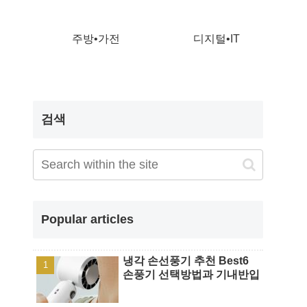
주방•가전
디지털•IT
검색
Popular articles
냉각 손선풍기 추천 Best6
손풍기 선택방법과 기내반입