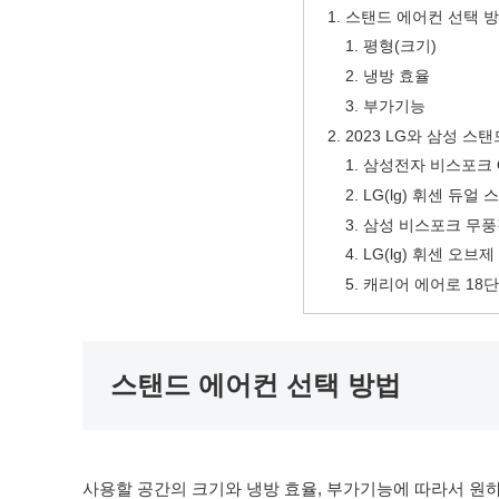
스탠드 에어컨 선택 
평형(크기)
냉방 효율
부가기능
2023 LG와 삼성 스탠
삼성전자 비스포크 Q
LG(lg) 휘센 듀얼
삼성 비스포크 무풍
LG(lg) 휘센 오브
캐리어 에어로 18단
스탠드 에어컨 선택 방법
사용할 공간의 크기와 냉방 효율, 부가기능에 따라서 원하