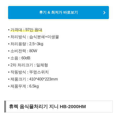
후기 & 최저가 바로보기
•
가격대 : 97만 원대
• 처리방식 : 습식분쇄+미생물
• 처리용량 : 2.5~3kg
• 소비전력 : 80W
• 소음 : 60dB
• 2차 처리크기 : 일체형
• 작동방식 : 뚜껑스위치
• 제품크기 : 410*400*223mm
• 제품무게 : 6.5kg
휴렉 음식믈처리기 지니 HB-2000HM