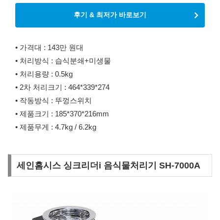
후기 & 최저가 바로보기
• 가격대 : 143만 원대
• 처리방식 : 습식분쇄+미생물
• 처리용량 : 0.5kg
• 2차 처리크기 : 464*339*274
• 작동방식 : 뚜껑스위치
• 제품크기 : 185*370*216mm
• 제품무게 : 4.7kg / 6.2kg
세인홈시스 싱크리더i 음식물처리기 SH-7000A