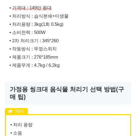
•
가격대 : 149만 원대
• 처리방식 : 습식분쇄+미생물
• 처리용량 : 3kg(1회 0.5kg)
• 소비전력 : 500W
• 2차 처리크기 : 345*260
• 작동방식 : 뚜껑스위치
• 제품크기 : 276*185mm
• 제품무게 : 4.7kg / 6.2kg
가정용 씽크대 음식물 처리기 선택 방법(구
매 팁)
• 처리 용량
• 소음