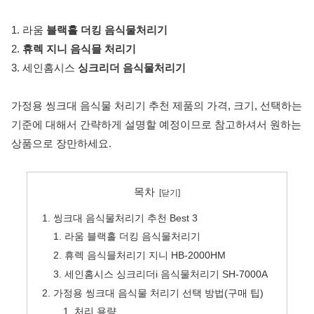
1. 라움
블랙홀 더킹 음식물처리기
2.
휴렉 지니 음식믈 처리기
3. 세인홈시스
싱크리더 음식물처리기
가정용 씽크대 음식물 처리기 추천 제품의 가격, 크기, 선택하는
기준에 대해서 간략하게 설명할 예정이므로 참고하셔서 원하는
상품으로 장만하세요.
목차
씽크대 음식물처리기 추천 Best 3
라움 블랙홀 더킹 음식물처리기
휴렉 음식믈처리기 지니 HB-2000HM
세인홈시스 싱크리더i 음식물처리기 SH-7000A
가정용 씽크대 음식물 처리기 선택 방법(구매 팁)
처리 용량