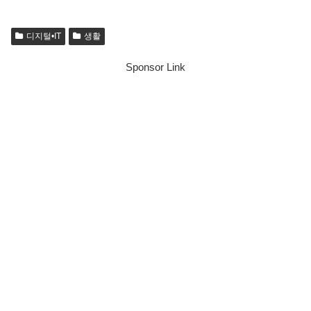
디지털•IT
생활
Sponsor Link