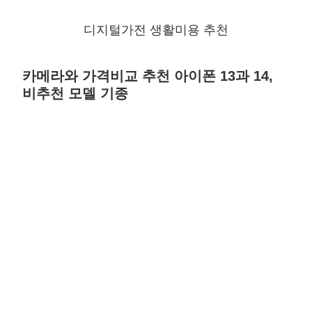
디지털가전 생활미용 추천
카메라와 가격비교 추천 아이폰 13과 14,
비추천 모델 기종