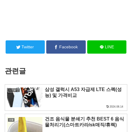
Twitter
Facebook
LINE
관련글
삼성 갤럭시 A53 자급제 LTE 스펙(성
디지털•IT
능) 및 가격비교
2024.08.14
건조 음식물 분쇄기 추천 BEST 6 음식
생활
물처리기(스마트카라/sk매직/휴렉)