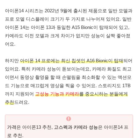
아이폰14 시리즈는 2022년 9월에 출시된 제품으로 일반 모델과
프로 모델 디스플레이 크기가 두 가지로 나누어져 있어요. 일반
아이폰 14는 아이폰 13과 동일한 A15 Bionic이 탑재되어 있고,
카메라도 이전 모델과 크게 차이가 없지만 성능이 살짝 좋아졌
어요.
하지만
아이폰 14 프로에는 최신 칩셋인 A16 Bionic이 탑재
되어
있어요. 특히 카메라 성능이 돋보이는데요, 카메라 화질도 최고
이면서 동영상 촬영을 할 때 손떨림을 최소화할 수 있는 액션모
드 기능으로 매끄럽게 영상을 찍을 수 있어요. 스토리지도 1TB
까지 지원되어
고성능 기능과 카메라
를 중요시하는 분들에게
추천
드려요.
가격
은 아이폰13 추천,
고스펙과 카메라 성능
은 아이폰14 프
로 추천.